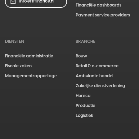
info@ftffinance.nl
Financiële dashboards
Payment service providers
DIENSTEN
BRANCHE
Financiële administratie
Bouw
Fiscale zaken
Retail & e-commerce
Managementrapportage
Ambulante handel
Zakelijke dienstverlening
Horeca
Productie
Logistiek