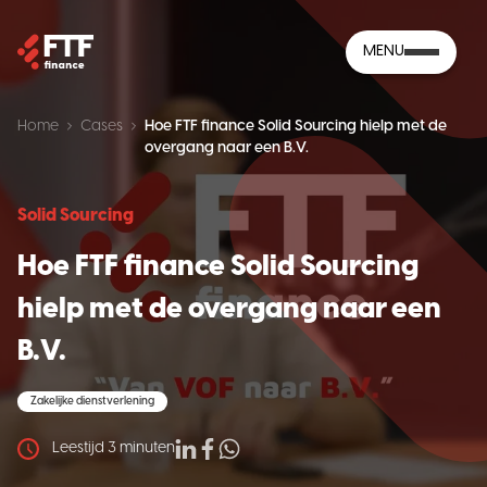
MENU
Home
Cases
Hoe FTF finance Solid Sourcing hielp met de
overgang naar een B.V.
Solid Sourcing
Hoe FTF finance Solid Sourcing
hielp met de overgang naar een
B.V.
Zakelijke dienstverlening
Leestijd
3
minuten