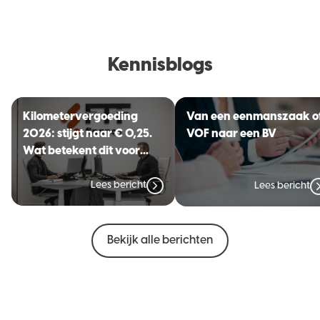
Kennisblogs
Kilometervergoeding
Van een eenmanszaak o
2026: stijgt naar € 0,25.
VOF naar een BV
Wat betekent dit voor
jouw organisatie?
Lees bericht
Lees bericht
Bekijk alle berichten