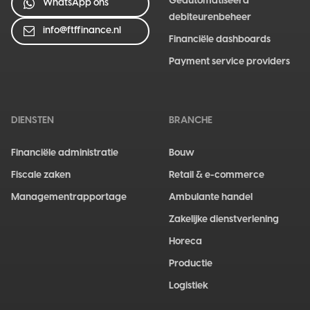
Geautomatiseerd
WhatsApp ons
debiteurenbeheer
info@ftffinance.nl
Financiële dashboards
Payment service providers
DIENSTEN
BRANCHE
Financiële administratie
Bouw
Fiscale zaken
Retail & e-commerce
Managementrapportage
Ambulante handel
Zakelijke dienstverlening
Horeca
Productie
Logistiek