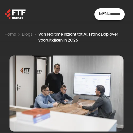
MENU
Home
Blogs
Van realtime inzicht tot AI: Frank Dop over
vooruitkijken in 2026