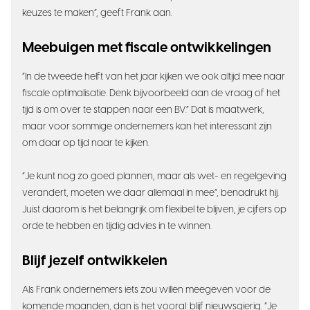
keuzes te maken”, geeft Frank aan.
Meebuigen met fiscale ontwikkelingen
“In de tweede helft van het jaar kijken we ook altijd mee naar
fiscale optimalisatie. Denk bijvoorbeeld aan de vraag of het
tijd is om over te stappen naar een BV.” Dat is maatwerk,
maar voor sommige ondernemers kan het interessant zijn
om daar op tijd naar te kijken.
“Je kunt nog zo goed plannen, maar als wet- en regelgeving
verandert, moeten we daar allemaal in mee”, benadrukt hij.
Juist daarom is het belangrijk om flexibel te blijven, je cijfers op
orde te hebben en tijdig advies in te winnen.
Blijf jezelf ontwikkelen
Als Frank ondernemers iets zou willen meegeven voor de
komende maanden, dan is het vooral: blijf nieuwsgierig. “Je