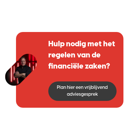
Hulp nodig met het
regelen van de
financiële zaken?
Plan hier een vrijblijvend
adviesgesprek